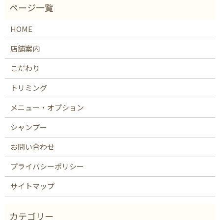
HOME
店舗案内
こだわり
トリミング
メニュー・オプション
シャンプー
お問い合わせ
プライバシーポリシー
サイトマップ