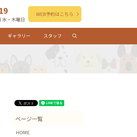
19
WEB予約はこちら
休日 水・木曜日
ギャラリー
スタッフ
search
HOME