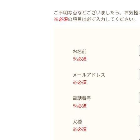
ご不明な点などございましたら、お気軽
※必須
の項目は必ず入力してください。
お名前
※必須
メールアドレス
※必須
電話番号
※必須
犬種
※必須