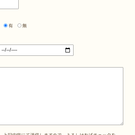
有
無
。上記内容にて送信しますので、よろしければチェックを